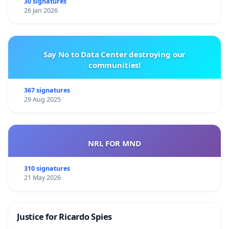
30 signatures
26 Jan 2026
Say No to Data Center destroying our
communities!
367 signatures
29 Aug 2025
NRL FOR MND
310 signatures
21 May 2026
Justice for Ricardo Spies