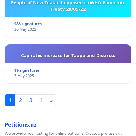
People of New Zealand opposed to WHO Pandemic
Treaty 28/05/22
986 signatures
20 May 2022
Cap rates increase for Taupo and Districts
89 signatures
7 May 2025
1
2
3
4
»
Petitions.nz
We provide free hosting for online petitions. Create a professional