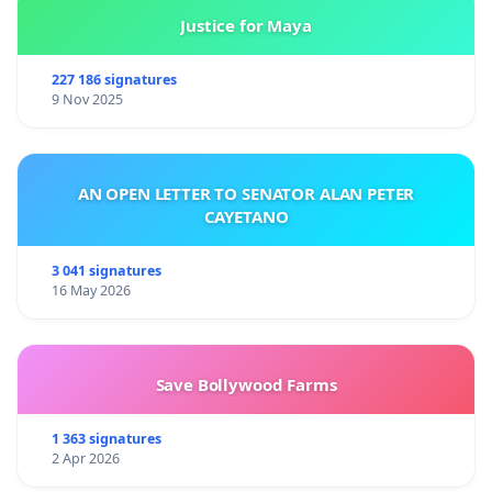
Justice for Maya
227 186 signatures
9 Nov 2025
AN OPEN LETTER TO SENATOR ALAN PETER
CAYETANO
3 041 signatures
16 May 2026
Save Bollywood Farms
1 363 signatures
2 Apr 2026