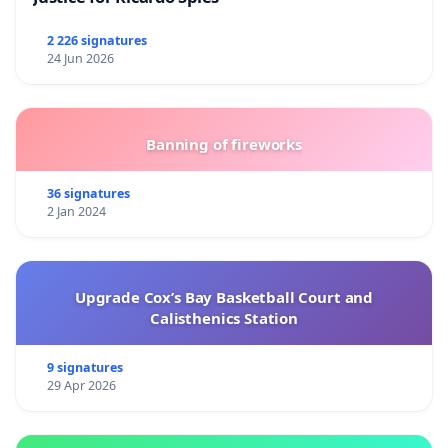
2 226 signatures
24 Jun 2026
Banning of fireworks
36 signatures
2 Jan 2024
Upgrade Cox’s Bay Basketball Court and
Calisthenics Station
9 signatures
29 Apr 2026