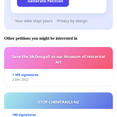
Generate Petition
Your data stays yours
Privacy by design
Other petitions you might be interested in
Save the McDougall as our Museum of Historical
Art
1 395 signatures
2 Dec 2022
STOP CHEMTRAILS NZ
180 signatures