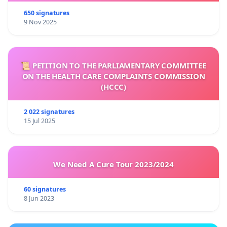
650 signatures
9 Nov 2025
📜 PETITION TO THE PARLIAMENTARY COMMITTEE
ON THE HEALTH CARE COMPLAINTS COMMISSION
(HCCC)
2 022 signatures
15 Jul 2025
We Need A Cure Tour 2023/2024
60 signatures
8 Jun 2023