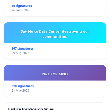
30 signatures
26 Jan 2026
Say No to Data Center destroying our
communities!
367 signatures
29 Aug 2025
NRL FOR MND
310 signatures
21 May 2026
Justice for Ricardo Spies