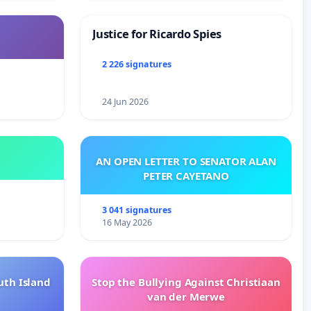
Justice for Ricardo Spies
2 226 signatures
24 Jun 2026
AN OPEN LETTER TO SENATOR ALAN
PETER CAYETANO
3 041 signatures
16 May 2026
uth Island
Stop the Bullying Against Christiaan
van der Merwe