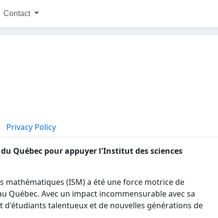
Contact
Privacy Policy
du Québec pour appuyer l'Institut des sciences
ces mathématiques (ISM) a été une force motrice de
au Québec. Avec un impact incommensurable avec sa
nt d'étudiants talentueux et de nouvelles générations de