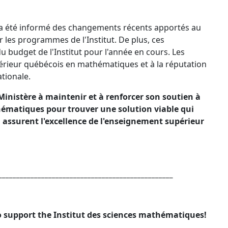
SM a été informé des changements récents apportés au
r les programmes de l'Institut. De plus, ces
budget de l'Institut pour l'année en cours. Les
érieur québécois en mathématiques et à la réputation
tionale.
Ministère à maintenir et à renforcer son soutien à
athématiques pour trouver une solution viable qui
assurent l'excellence de l'enseignement supérieur
________________________________________________
 support the Institut des sciences mathématiques!