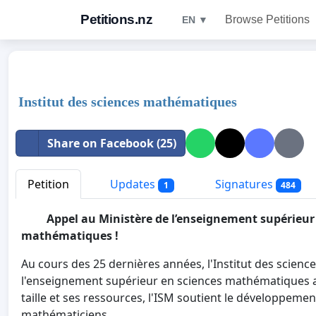
Petitions.nz
Browse Petitions
EN ▼
Institut des sciences mathématiques
Share on Facebook (25)
Petition
Updates
Signatures
1
484
Appel au Ministère de l’enseignement supérieur 
mathématiques !
Au cours des 25 dernières années, l'Institut des scien
l'enseignement supérieur en sciences mathématiques 
taille et ses ressources, l'ISM soutient le développeme
mathématiciens.