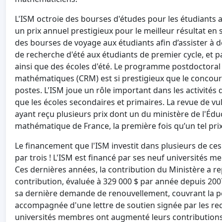
L'ISM octroie des bourses d'études pour les étudiants 
un prix annuel prestigieux pour le meilleur résultat e
des bourses de voyage aux étudiants afin d’assister à 
de recherche d'été aux étudiants de premier cycle, et p
ainsi que des écoles d'été. Le programme postdoctoral 
mathématiques (CRM) est si prestigieux que le concours
postes. L'ISM joue un rôle important dans les activités
que les écoles secondaires et primaires. La revue de vu
ayant reçu plusieurs prix dont un du ministère de l'Édu
mathématique de France, la première fois qu’un tel prix
Le financement que l'ISM investit dans plusieurs de ces a
par trois ! L'ISM est financé par ses neuf universités 
Ces dernières années, la contribution du Ministère a r
contribution, évaluée à 329 000 $ par année depuis 2007
sa dernière demande de renouvellement, couvrant la pér
accompagnée d'une lettre de soutien signée par les rec
universités membres ont augmenté leurs contributions à