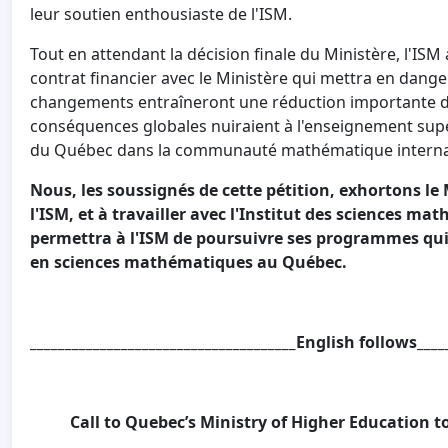
leur soutien enthousiaste de l'ISM.
Tout en attendant la décision finale du Ministère, l'I
contrat financier avec le Ministère qui mettra en dange
changements entraîneront une réduction importante du 
conséquences globales nuiraient à l'enseignement sup
du Québec dans la communauté mathématique interna
Nous, les soussignés de cette pétition, exhortons le 
l'ISM, et à travailler avec l'Institut des sciences m
permettra à l'ISM de poursuivre ses programmes qui 
en sciences mathématiques au Québec.
______________________________________English follows_____
Call to Quebec’s Ministry of Higher Education to