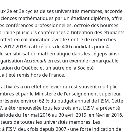
aux 2e et 3e cycles de ses universités membres, accorde
n sciences mathématiques par un étudiant diplômé, offre
des conférences professionnelles, octroie des bourses
arraine plusieurs conférences à l’intention des étudiants
offert en collaboration avec le Centre de recherches
 2017-2018 a attiré plus de 400 candidats pour 4
 de sensibilisation mathématique dans les cégeps ainsi
lgarisation
Accromath
en est un exemple remarquable,
cation du Québec et un autre de la Société
 ait été remis hors de France.
ctivités a un effet de levier qui est souvent multiplié
membres et par le Ministère de l'enseignement supérieur.
eprésenté environ 62 % du budget annuel de l'ISM. Cette
, a été renouvelée tous les trois ans. L'ISM a présenté
iode du 1er mai 2016 au 30 avril 2019, en février 2016,
teurs de toutes les universités membres. Les
 l'ISM deux fois depuis 2007 - une forte indication de