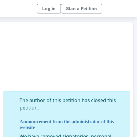
Log in
Start a Petition
The author of this petition has closed this
petition.
Announcement from the administrator of this
website
We have removed signatories' personal