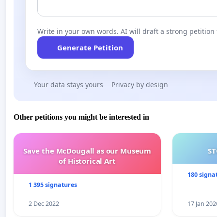
Write in your own words. AI will draft a strong petition 
Generate Petition
Your data stays yours
Privacy by design
Other petitions you might be interested in
Save the McDougall as our Museum
ST
of Historical Art
180 signa
1 395 signatures
2 Dec 2022
17 Jan 202